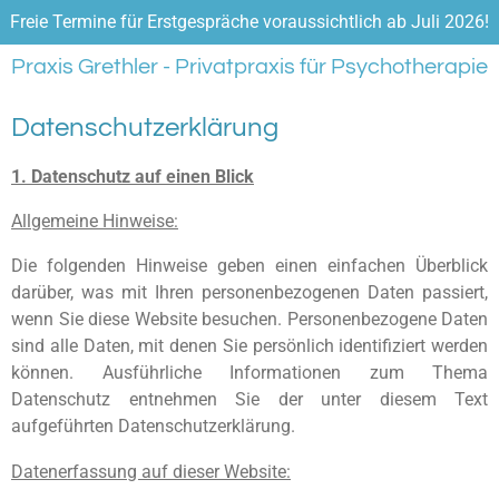
Freie Termine für Erstgespräche voraussichtlich ab Juli 2026!
Zum
Hauptinhalt
Praxis
Grethler
- Privatpraxis für Psychotherapie
springen
Datenschutzerklärung
1. Datenschutz auf einen Blick
Allgemeine Hinweise:
Die folgenden Hinweise geben einen einfachen Überblick
darüber, was mit Ihren personenbezogenen Daten passiert,
wenn Sie diese Website besuchen. Personenbezogene Daten
sind alle Daten, mit denen Sie persönlich identifiziert werden
können. Ausführliche Informationen zum Thema
Datenschutz entnehmen Sie der unter diesem Text
aufgeführten Datenschutzerklärung.
Datenerfassung auf dieser Website: