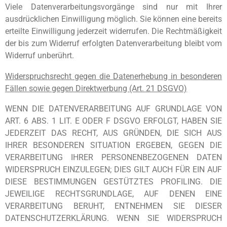
Viele Datenverarbeitungsvorgänge sind nur mit Ihrer
ausdrücklichen Einwilligung möglich. Sie können eine bereits
erteilte Einwilligung jederzeit widerrufen. Die Rechtmäßigkeit
der bis zum Widerruf erfolgten Datenverarbeitung bleibt vom
Widerruf unberührt.
Widerspruchsrecht gegen die Datenerhebung in besonderen
Fällen sowie gegen Direktwerbung (Art. 21 DSGVO)
WENN DIE DATENVERARBEITUNG AUF GRUNDLAGE VON
ART. 6 ABS. 1 LIT. E ODER F DSGVO ERFOLGT, HABEN SIE
JEDERZEIT DAS RECHT, AUS GRÜNDEN, DIE SICH AUS
IHRER BESONDEREN SITUATION ERGEBEN, GEGEN DIE
VERARBEITUNG IHRER PERSONENBEZOGENEN DATEN
WIDERSPRUCH EINZULEGEN; DIES GILT AUCH FÜR EIN AUF
DIESE BESTIMMUNGEN GESTÜTZTES PROFILING. DIE
JEWEILIGE RECHTSGRUNDLAGE, AUF DENEN EINE
VERARBEITUNG BERUHT, ENTNEHMEN SIE DIESER
DATENSCHUTZERKLÄRUNG. WENN SIE WIDERSPRUCH