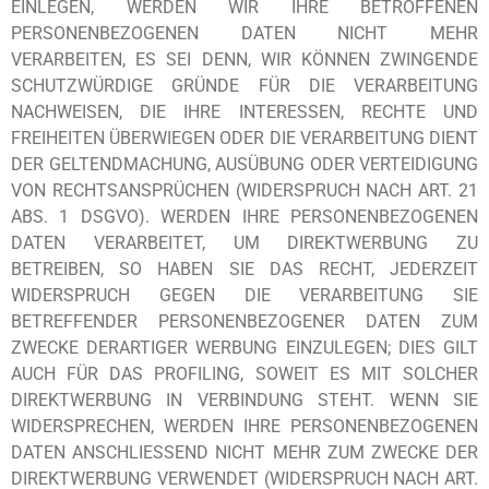
EINLEGEN, WERDEN WIR IHRE BETROFFENEN
PERSONENBEZOGENEN DATEN NICHT MEHR
VERARBEITEN, ES SEI DENN, WIR KÖNNEN ZWINGENDE
SCHUTZWÜRDIGE GRÜNDE FÜR DIE VERARBEITUNG
NACHWEISEN, DIE IHRE INTERESSEN, RECHTE UND
FREIHEITEN ÜBERWIEGEN ODER DIE VERARBEITUNG DIENT
DER GELTENDMACHUNG, AUSÜBUNG ODER VERTEIDIGUNG
VON RECHTSANSPRÜCHEN (WIDERSPRUCH NACH ART. 21
ABS. 1 DSGVO). WERDEN IHRE PERSONENBEZOGENEN
DATEN VERARBEITET, UM DIREKTWERBUNG ZU
BETREIBEN, SO HABEN SIE DAS RECHT, JEDERZEIT
WIDERSPRUCH GEGEN DIE VERARBEITUNG SIE
BETREFFENDER PERSONENBEZOGENER DATEN ZUM
ZWECKE DERARTIGER WERBUNG EINZULEGEN; DIES GILT
AUCH FÜR DAS PROFILING, SOWEIT ES MIT SOLCHER
DIREKTWERBUNG IN VERBINDUNG STEHT. WENN SIE
WIDERSPRECHEN, WERDEN IHRE PERSONENBEZOGENEN
DATEN ANSCHLIESSEND NICHT MEHR ZUM ZWECKE DER
DIREKTWERBUNG VERWENDET (WIDERSPRUCH NACH ART.